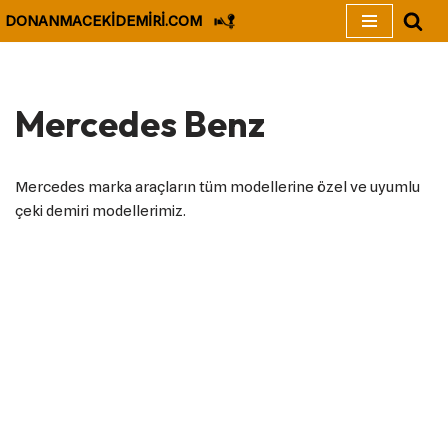
DONANMACEKİDEMİRİ.COM
İçeriğe
geç
Mercedes Benz
Mercedes marka araçların tüm modellerine özel ve uyumlu
çeki demiri modellerimiz.