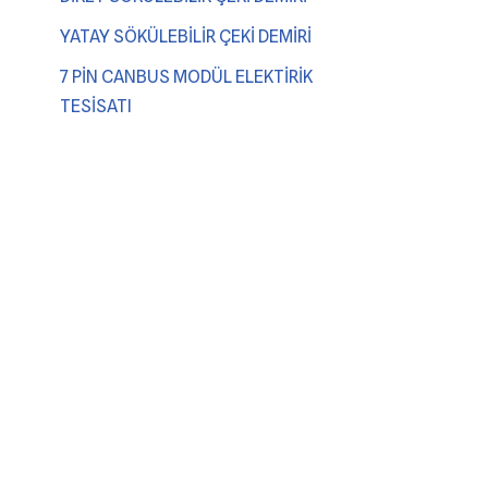
YATAY SÖKÜLEBİLİR ÇEKİ DEMİRİ
7 PİN CANBUS MODÜL ELEKTİRİK
TESİSATI