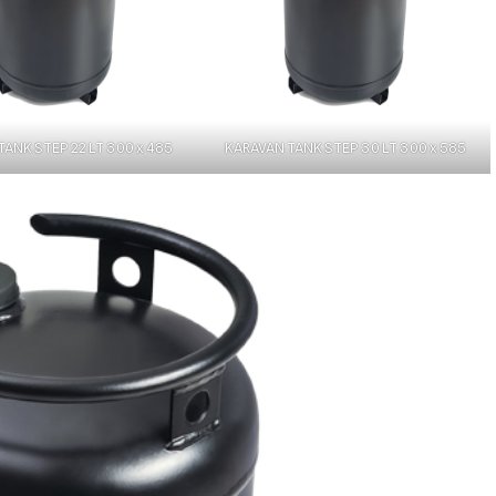
ANK STEP 22 LT 300 x 485
KARAVAN TANK STEP 30 LT 300 x 585