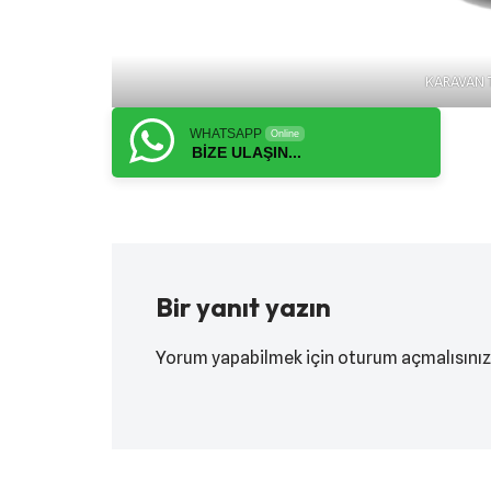
KARAVAN T
WHATSAPP
Online
BİZE ULAŞIN...
Bir yanıt yazın
Yorum yapabilmek için
oturum açmalısınız