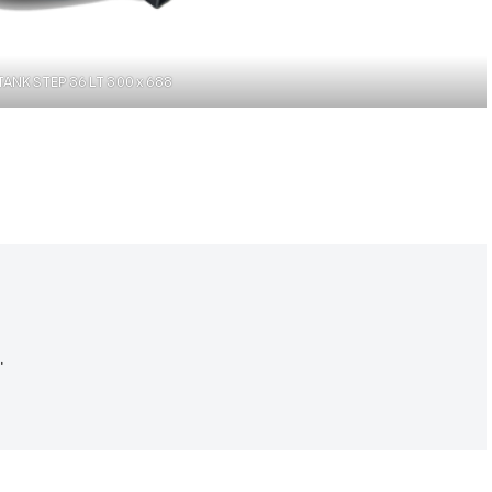
ANK STEP 36 LT 300 x 688
.